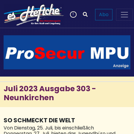
Abo
Juli 2023 Ausgabe 303 -
Neunkirchen
SO SCHMECKT DIE WELT
Von Dienstag, 25. Juli, bis einschließlich
Donnerstag, 27. Juli, bieten das Jugendbüro und