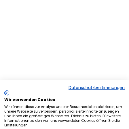
Datenschutzbestimmungen
Wir verwenden Cookies
Wir können diese zur Analyse unserer Besucherdaten platzieren, um
unsere Webseite zu verbessern, personalisierte Inhalte anzuzeigen
und Ihnen ein großartiges Webseiten-Erlebnis zu bieten. Für weitere
Herzlich Willkommen bei der
Informationen zu den von uns verwendeten Cookies öffnen Sie die
Einstellungen.
Onlineversion von Ihrem