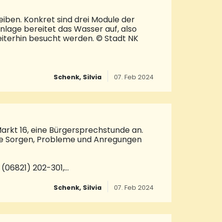
iben. Konkret sind drei Module der
lage bereitet das Wasser auf, also
weiterhin besucht werden. © Stadt NK
Schenk, Silvia
07. Feb 2024
arkt 16, eine Bürgersprechstunde an.
hre Sorgen, Probleme und Anregungen
 (06821) 202-301,
ng unbedingt erforderlich. Zur
. © Stadt NK
Schenk, Silvia
07. Feb 2024