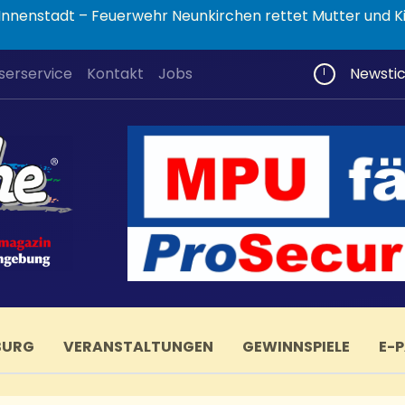
nnenstadt – Feuerwehr Neunkirchen rettet Mutter und K
serservice
Kontakt
Jobs
Newsti
BURG
VERANSTALTUNGEN
GEWINNSPIELE
E-