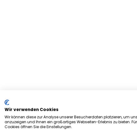
Wir verwenden Cookies
Wir können diese zur Analyse unserer Besucherdaten platzieren, um unse
anzuzeigen und Ihnen ein großartiges Webseiten-Erlebnis zu bieten. Fü
Cookies öffnen Sie die Einstellungen.
Herzlich Willkommen bei d