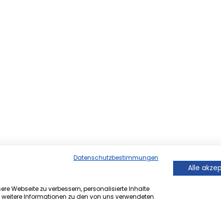
Datenschutzbestimmungen
Alle akze
re Webseite zu verbessern, personalisierte Inhalte
r weitere Informationen zu den von uns verwendeten
er Onlineversion von Ihrem