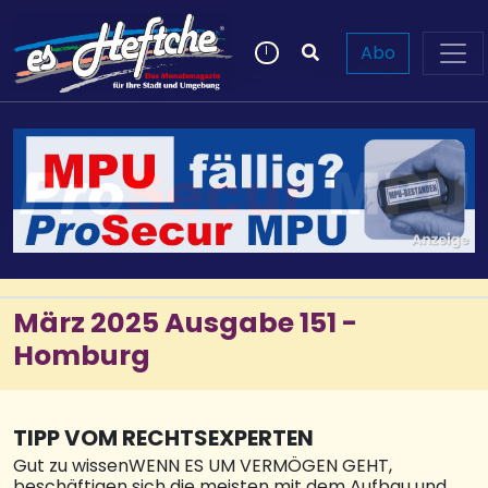
Abo
März 2025 Ausgabe 151 -
Homburg
TIPP VOM RECHTSEXPERTEN
Gut zu wissenWENN ES UM VERMÖGEN GEHT,
beschäftigen sich die meisten mit dem Aufbau und