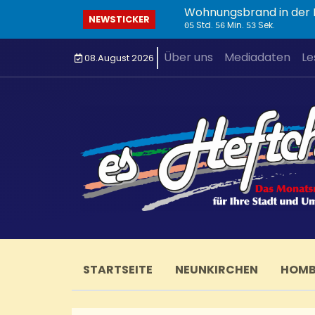
Wohnungsbrand in der I
NEWSTICKER
Std.
Min.
Sek.
05
56
53
Über uns
Mediadaten
Le
08.August 2026
STARTSEITE
NEUNKIRCHEN
HOM