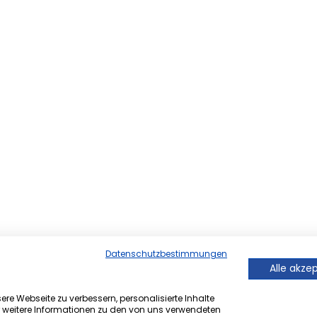
Datenschutzbestimmungen
Alle akze
re Webseite zu verbessern, personalisierte Inhalte
r weitere Informationen zu den von uns verwendeten