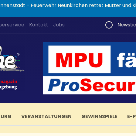
nnenstadt – Feuerwehr Neunkirchen rettet Mutter und K
serservice
Kontakt
Jobs
Newsti
BURG
VERANSTALTUNGEN
GEWINNSPIELE
E-