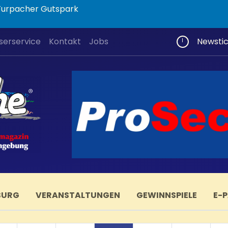
 Furpacher Gutspark
serservice
Kontakt
Jobs
Newsti
BURG
VERANSTALTUNGEN
GEWINNSPIELE
E-