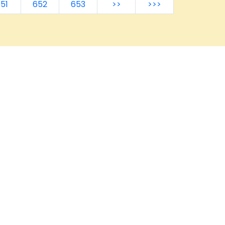
51
652
653
>>
>>>