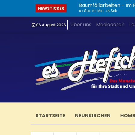
Baumfällarbeiten – Im
NEWSTICKER
Std.
Min.
Sek.
01
52
45
Über uns
Mediadaten
Le
06.August 2026
STARTSEITE
NEUNKIRCHEN
HOM