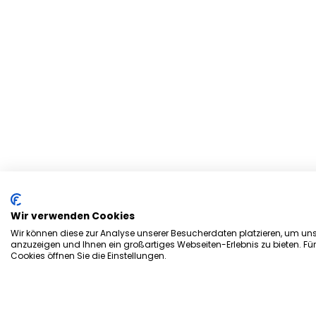
Wir verwenden Cookies
Wir können diese zur Analyse unserer Besucherdaten platzieren, um unse
anzuzeigen und Ihnen ein großartiges Webseiten-Erlebnis zu bieten. Fü
Cookies öffnen Sie die Einstellungen.
Herzlich Willkommen bei d
Stadtmagazin „es Heftche“