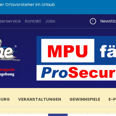
er Ortsvorsteher im Urlaub
serservice
Kontakt
Jobs
Newsti
BURG
VERANSTALTUNGEN
GEWINNSPIELE
E-