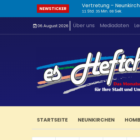
Vertretung – Neunkirch
NEWSTICKER
Std.
Min.
Sek.
11
35
09
Über uns
Mediadaten
Le
06.August 2026
STARTSEITE
NEUNKIRCHEN
HOM