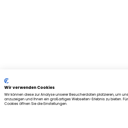
Wir verwenden Cookies
Wir können diese zur Analyse unserer Besucherdaten platzieren, um unse
anzuzeigen und Ihnen ein großartiges Webseiten-Erlebnis zu bieten. Fü
Cookies öffnen Sie die Einstellungen.
Herzlich Willkommen bei d
Stadtmagazin „es Heftche“