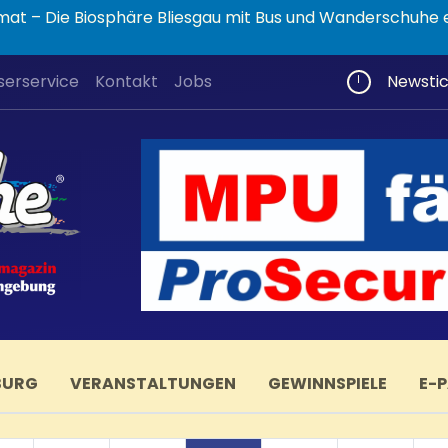
Auf Safari durch die Heimat – Die Biosphäre Bliesgau mit Bus und Wandersc
serservice
Kontakt
Jobs
Newsti
BURG
VERANSTALTUNGEN
GEWINNSPIELE
E-