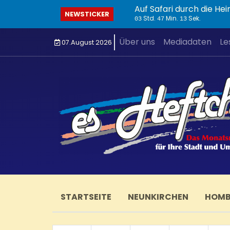
NEWSTICKER
Std.
Min.
Sek.
03
47
14
Über uns
Mediadaten
Le
07.August 2026
STARTSEITE
NEUNKIRCHEN
HOM