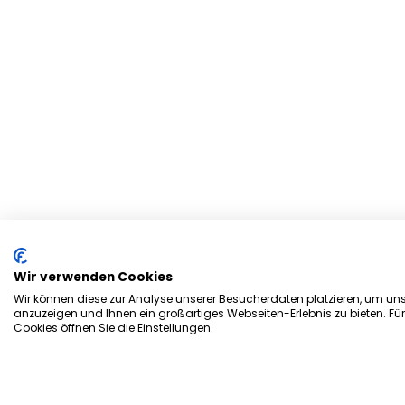
Wir verwenden Cookies
Wir können diese zur Analyse unserer Besucherdaten platzieren, um unse
anzuzeigen und Ihnen ein großartiges Webseiten-Erlebnis zu bieten. Fü
Cookies öffnen Sie die Einstellungen.
Herzlich Willkommen bei d
Stadtmagazin „es Heftche“