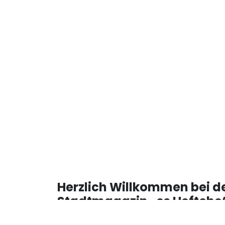
Herzlich Willkommen bei d
Stadtmagazin „es Heftche“