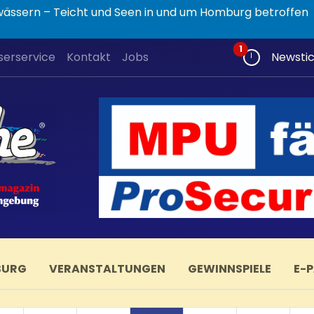
wässern – Teicht und Seen in und um Homburg betroffen
Neue Beiträge
1
serservice
Kontakt
Jobs
Newsti
BURG
VERANSTALTUNGEN
GEWINNSPIELE
E-