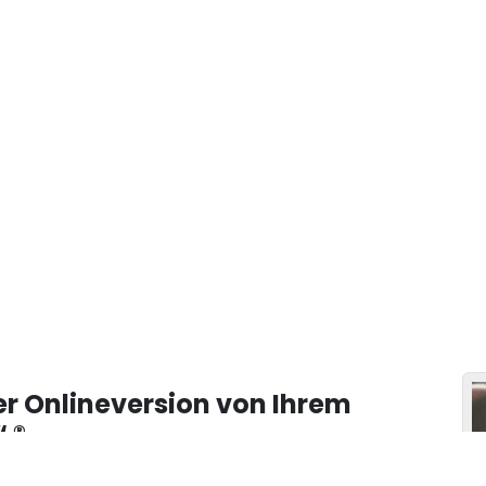
er Onlineversion von Ihrem
 ®.