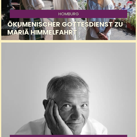
HOMBURG
ÖKUMENISCHER GOTTESDIENST ZU
MARIÄ HIMMELFAHRT