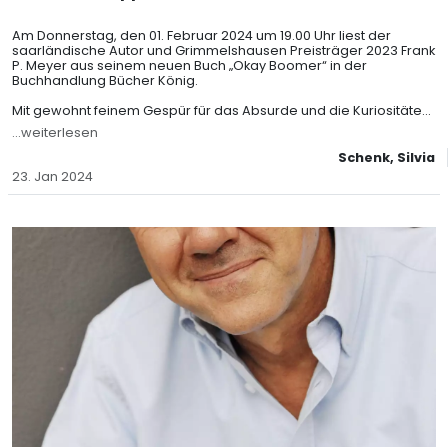
Am Donnerstag, den 01. Februar 2024 um 19.00 Uhr liest der
saarländische Autor und Grimmelshausen Preisträger 2023 Frank
P. Meyer aus seinem neuen Buch „Okay Boomer“ in der
Buchhandlung Bücher König.
Mit gewohnt feinem Gespür für das Absurde und die Kuriositäten
des Lebens schreibt Frank P. Meyer über umherstreifende Wölfe
...weiterlesen
und ausgewilderte Schreibtischhengste, über schimmelnde
Bücher und
Schenk, Silvia
23. Jan 2024