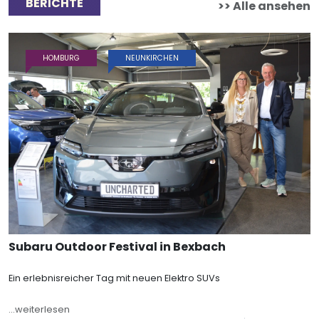
BERICHTE
>> Alle ansehen
HOMBURG
NEUNKIRCHEN
Subaru Outdoor Festival in Bexbach
Ein erlebnisreicher Tag mit neuen Elektro SUVs
...weiterlesen