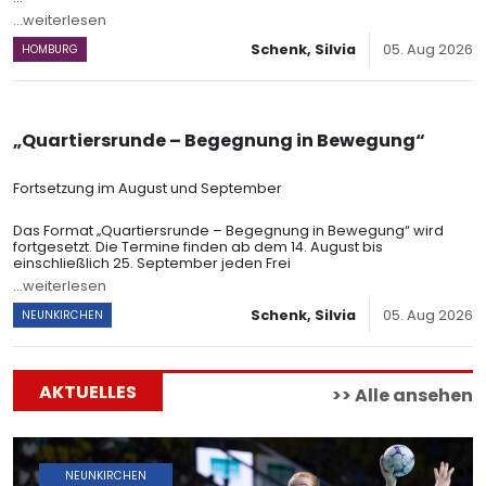
Die Vertretu
...weiterlesen
Schenk, Silvia
05. Aug 2026
HOMBURG
„Quartiersrunde – Begegnung in Bewegung“
Fortsetzung im August und September
Das Format „Quartiersrunde – Begegnung in Bewegung“ wird
fortgesetzt. Die Termine finden ab dem 14. August bis
einschließlich 25. September jeden Frei
...weiterlesen
Schenk, Silvia
05. Aug 2026
NEUNKIRCHEN
AKTUELLES
>> Alle ansehen
NEUNKIRCHEN