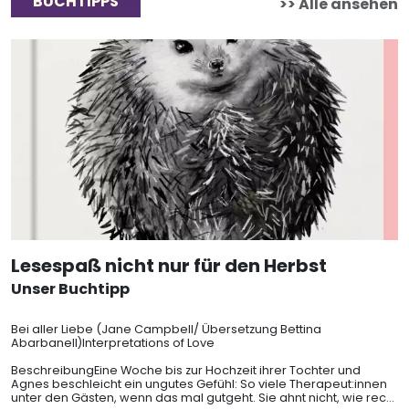
BUCHTIPPS
>> Alle ansehen
Lesespaß nicht nur für den Herbst
Unser Buchtipp
Bei aller Liebe (Jane Campbell/ Übersetzung Bettina
Abarbanell)Interpretations of Love
BeschreibungEine Woche bis zur Hochzeit ihrer Tochter und
Agnes beschleicht ein ungutes Gefühl: So viele Therapeut:innen
unter den Gästen, wenn das mal gutgeht. Sie ahnt nicht, wie recht