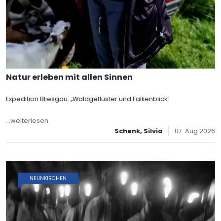
Natur erleben mit allen Sinnen
Expedition Bliesgau: „Waldgeflüster und Falkenblick“
...weiterlesen
Schenk, Silvia
07. Aug 2026
NEUNKIRCHEN