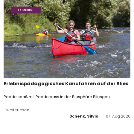
HOMBURG
Erlebnispädagogisches Kanufahren auf der Blies
Paddelspaß mit Paddelpass in der Biosphäre Bliesgau
...weiterlesen
Schenk, Silvia
07. Aug 2026