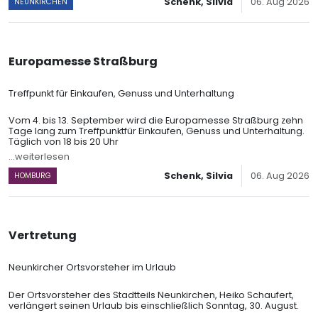
Schenk, Silvia
06. Aug 2026
NEUNKIRCHEN
Europamesse Straßburg
Treffpunkt für Einkaufen, Genuss und Unterhaltung
Vom 4. bis 13. September wird die Europamesse Straßburg zehn
Tage lang zum Treffpunktfür Einkaufen, Genuss und Unterhaltung.
Täglich von 18 bis 20 Uhr
...weiterlesen
Schenk, Silvia
06. Aug 2026
HOMBURG
Vertretung
Neunkircher Ortsvorsteher im Urlaub
Der Ortsvorsteher des Stadtteils Neunkirchen, Heiko Schaufert,
verlängert seinen Urlaub bis einschließlich Sonntag, 30. August.