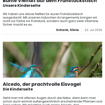
Bunte Vielfalt auf dem Frühstückstisch
Unsere Kinderseite
Wir haben uns etwas Nettes für euren Frühstückstisch
ausgedacht. Mit unseren hübschen Arrangements bringen wir
nicht nur Farbe ins Frühstück, sondern auch ganz viele Vitamine.
Sicher macht es eu
Schenk, Silvia
22. Jul 2026
Alcedo, der prachtvolle Eisvogel
Die Kinderseite
Geht man mit offenen Augen durch die Natur, dann kann man
schon auch einmal außergewöhnlich erscheinende Pflanzen und
Tiere sehen. Wir möchten euch gerne Alcedo, den