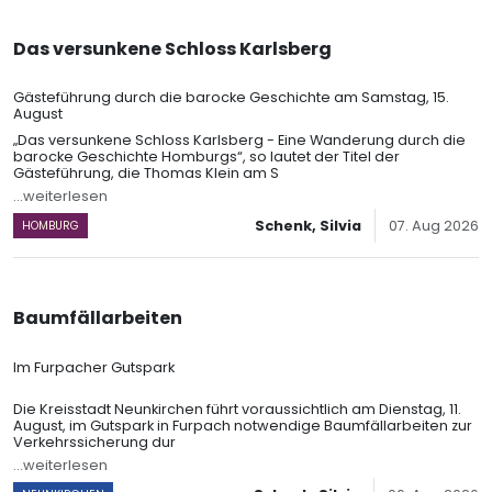
Das versunkene Schloss Karlsberg
Gästeführung durch die barocke Geschichte am Samstag, 15.
August
„Das versunkene Schloss Karlsberg - Eine Wanderung durch die
barocke Geschichte Homburgs“, so lautet der Titel der
Gästeführung, die Thomas Klein am S
...weiterlesen
Schenk, Silvia
07. Aug 2026
HOMBURG
Baumfällarbeiten
Im Furpacher Gutspark
Die Kreisstadt Neunkirchen führt voraussichtlich am Dienstag, 11.
August, im Gutspark in Furpach notwendige Baumfällarbeiten zur
Verkehrssicherung dur
...weiterlesen