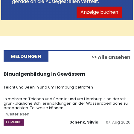
gerade an die Auslegestellen verteilt.
Anzeige buchen
MELDUNGEN
>> Alle ansehen
Blaualgenbildung in Gewässern
Teicht und Seen in und um Homburg betroffen
In mehreren Teichen und Seen in und um Homburg sind derzeit
grün-bläuliche Schlierenbildungen an der Wasseroberfläche zu
beobachten. Teilweise können
...weiterlesen
Schenk, Silvia
07. Aug 2026
HOMBURG