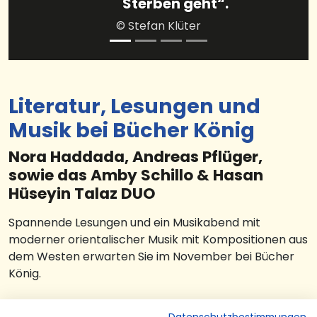
Sterben geht“.
© Stefan Klüter
Literatur, Lesungen und
Musik bei Bücher König
Nora Haddada, Andreas Pflüger,
sowie das Amby Schillo & Hasan
Hüseyin Talaz DUO
Spannende Lesungen und ein Musikabend mit
moderner orientalischer Musik mit Kompositionen aus
dem Westen erwarten Sie im November bei Bücher
König.