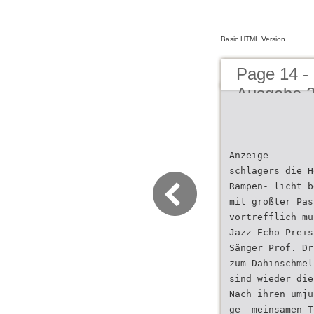
Basic HTML Version
Page 14 -
Ausgabe 2
Anzeige
schlagers die H
Rampen- licht b
mit größter Pas
vortrefflich mu
Jazz-Echo-Preis
Sänger Prof. Dr
zum Dahinschmel
sind wieder die
Nach ihren umju
ge- meinsamen T