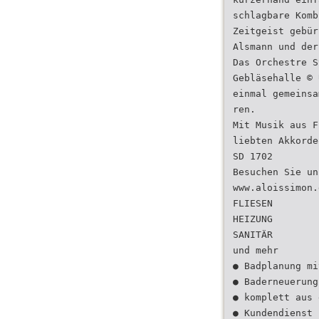
schlagbare Komb
Zeitgeist gebür
Alsmann und der
Das Orchestre S
Gebläsehalle © 
einmal gemeinsa
ren.
Mit Musik aus F
liebten Akkorde
SD 1702
Besuchen Sie un
www.aloissimon.
FLIESEN
HEIZUNG
SANITÄR
und mehr
● Badplanung mi
● Baderneuerung
● komplett aus 
● Kundendienst