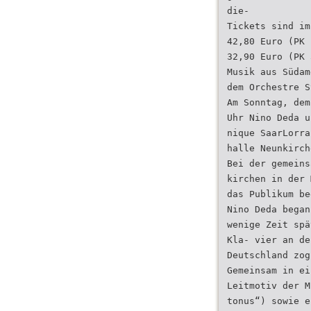
die-
Tickets sind im
42,80 Euro (PK 
32,90 Euro (PK 
Musik aus Südam
dem Orchestre S
Am Sonntag, dem
Uhr Nino Deda u
nique SaarLorra
halle Neunkirch
Bei der gemeins
kirchen in der 
das Publikum be
Nino Deda began
wenige Zeit spä
Kla- vier an de
Deutschland zog
Gemeinsam in ei
Leitmotiv der M
tonus“) sowie e