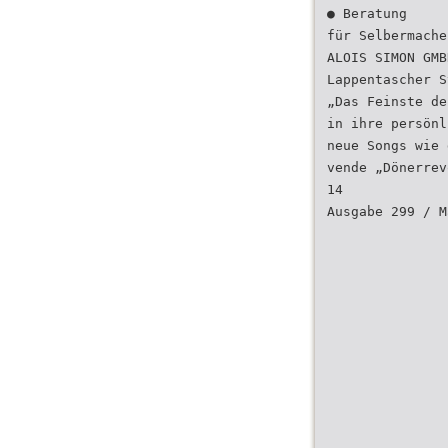
● Beratung
für Selbermache
ALOIS SIMON GMB
Lappentascher S
„Das Feinste de
in ihre persönl
neue Songs wie 
vende „Dönerrev
14
Ausgabe 299 / M