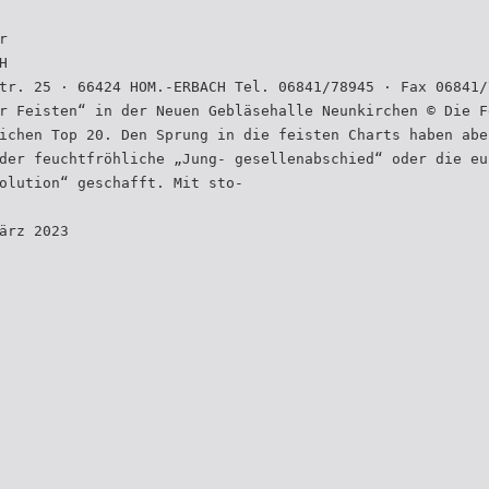
r
H
tr. 25 · 66424 HOM.-ERBACH Tel. 06841/78945 · Fax 06841/
r Feisten“ in der Neuen Gebläsehalle Neunkirchen © Die F
ichen Top 20. Den Sprung in die feisten Charts haben abe
der feuchtfröhliche „Jung- gesellenabschied“ oder die eu
olution“ geschafft. Mit sto-
ärz 2023