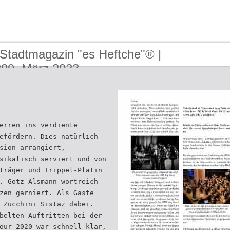
 Stadtmagazin "es Heftche"® |
99, März 2023
erren ins verdiente
efördern. Dies natürlich
sion arrangiert,
sikalisch serviert und von
träger und Trippel-Platin
. Götz Alsmann wortreich
zen garniert. Als Gäste
 Zucchini Sistaz dabei.
belten Auftritten bei der
our 2020 war schnell klar,