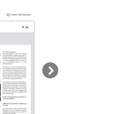
View Full Version
P. 14