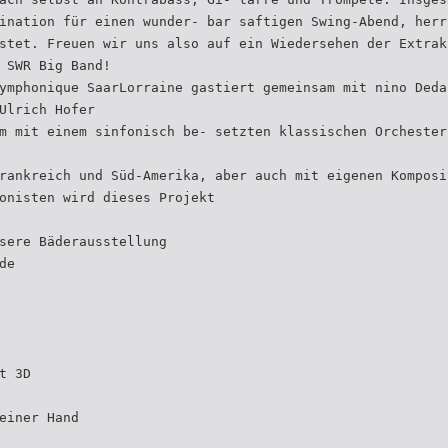
ination für einen wunder- bar saftigen Swing-Abend, herr
stet. Freuen wir uns also auf ein Wiedersehen der Extrak
 SWR Big Band!
ymphonique SaarLorraine gastiert gemeinsam mit nino Deda
Ulrich Hofer
m mit einem sinfonisch be- setzten klassischen Orchester
rankreich und Süd-Amerika, aber auch mit eigenen Komposi
onisten wird dieses Projekt
sere Bäderausstellung
de
t 3D
einer Hand