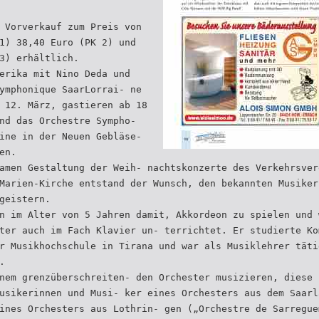
 Vorverkauf zum Preis von
1) 38,40 Euro (PK 2) und
3) erhältlich.
erika mit Nino Deda und
ymphonique SaarLorrai- ne
 12. März, gastieren ab 18
nd das Orchestre Sympho-
ine in der Neuen Gebläse-
en.
amen Gestaltung der Weih- nachtskonzerte des Verkehrsver
Marien-Kirche entstand der Wunsch, den bekannten Musiker
geistern.
n im Alter von 5 Jahren damit, Akkordeon zu spielen und 
ter auch im Fach Klavier un- terrichtet. Er studierte Ko
r Musikhochschule in Tirana und war als Musiklehrer täti
.
nem grenzüberschreiten- den Orchester musizieren, diese 
usikerinnen und Musi- ker eines Orchesters aus dem Saarl
ines Orchesters aus Lothrin- gen („Orchestre de Sarregue