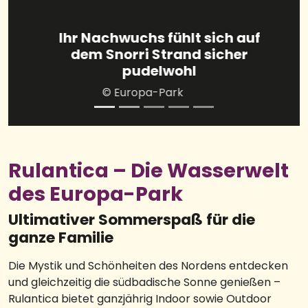
Das gibt's nur in Rulantica: Im
Tønnevirvel heißt es "Ab in die
Boote… fertig… nass"!
© Europa-Park
Rulantica – Die Wasserwelt
des Europa-Park
Ultimativer Sommerspaß für die
ganze Familie
Die Mystik und Schönheiten des Nordens entdecken
und gleichzeitig die südbadische Sonne genießen –
Rulantica bietet ganzjährig Indoor sowie Outdoor