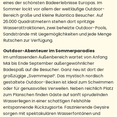
eines der schönsten Badeerlebnisse Europas. Im
Sommer lockt vor allem der weitläufige Outdoor-
Bereich große und kleine Rulantica Besucher. Auf
26.000 Quadratmetern stehen dort spritzige
Wasserattraktionen, zwei beheizte Outdoor-Pools,
Sandstrände mit Liegemöglichkeiten und jede Menge
Rutschen zur Verfügung.
Outdoor-Abenteuer im Sommerparadies
Im umfassenden Außenbereich wartet von Anfang
Mai bis Ende September außergewöhnlicher
Badespaß auf die Besucher. Ganz neu ist dort der
großzügige „Svømmepøl“. Das mystisch nordisch
gestaltete Outdoor-Becken ist ideal zum Schwimmen
oder für genussvolles Verweilen. Neben reichlich Platz
zum Planschen finden Gäste auf sanft sprudelnden
Wasserliegen in einer schattigen Felshöhle
entspannende Rückzugsorte. Faszinierende Geysire
sorgen mit spektakulären Wasserfontänen und