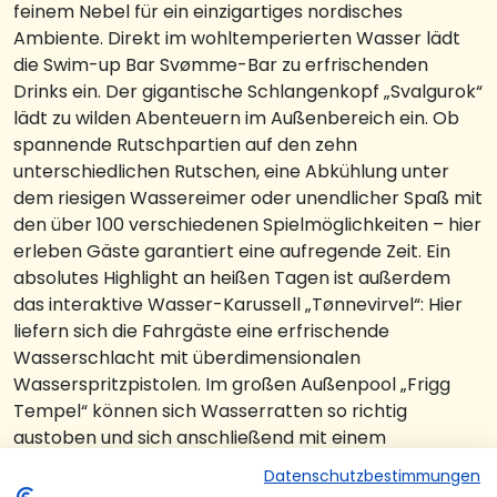
feinem Nebel für ein einzigartiges nordisches
Ambiente. Direkt im wohltemperierten Wasser lädt
die Swim-up Bar Svømme-Bar zu erfrischenden
Drinks ein. Der gigantische Schlangenkopf „Svalgurok“
lädt zu wilden Abenteuern im Außenbereich ein. Ob
spannende Rutschpartien auf den zehn
unterschiedlichen Rutschen, eine Abkühlung unter
dem riesigen Wassereimer oder unendlicher Spaß mit
den über 100 verschiedenen Spielmöglichkeiten – hier
erleben Gäste garantiert eine aufregende Zeit. Ein
absolutes Highlight an heißen Tagen ist außerdem
das interaktive Wasser-Karussell „Tønnevirvel“: Hier
liefern sich die Fahrgäste eine erfrischende
Wasserschlacht mit überdimensionalen
Wasserspritzpistolen. Im großen Außenpool „Frigg
Tempel“ können sich Wasserratten so richtig
austoben und sich anschließend mit einem
erfrischenden Getränk im Tempel Krog stärken.
Datenschutzbestimmungen