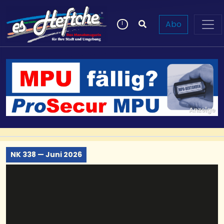
Abo
NK 338 — Juni 2026