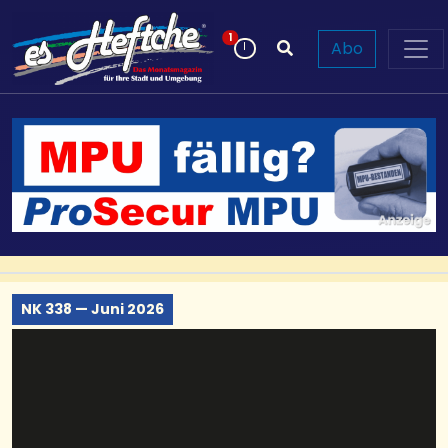
Neue Beiträge
1
Abo
NK 338 — Juni 2026