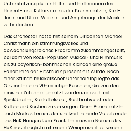
Unterstützung durch Helfer und Helferinnen des
Heimat- und Kulturvereins, der Brunnebutzer, Karl-
Josef und Ulrike Wagner und Angehörige der Musiker
zu bedanken.
Das Orchester hatte mit seinem Dirigenten Michael
Christmann ein stimmungsvolles und
abwechslungsreiches Programm zusammengestellt,
bei dem von Rock-Pop über Musical- und Filmmusik
bis zu bayerisch-böhmischen Klängen eine große
Bandbreite der Blasmusik präsentiert wurde. Nach
einer Stunde musikalischer Unterhaltung legte das
Orchester eine 20-minütige Pause ein, die von den
meisten Zuhörern genutzt wurden, um sich mit
Spießbraten, Kartoffelsalat, Rostbratwurst oder
Kaffee und Kuchen zu versorgen. Diese Pause nutzte
auch Markus Lerner, der stellvertretende Vorsitzende
des HuK Hangard, um Frank Lemmes im Namen des
HuK nachträglich mit einem Weinpräsent zu seinem