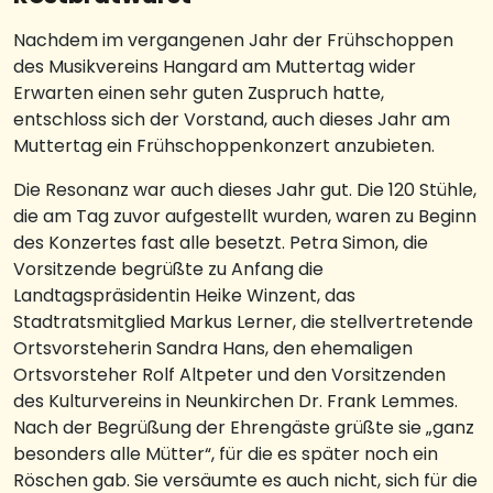
Nachdem im vergangenen Jahr der Frühschoppen
des Musikvereins Hangard am Muttertag wider
Erwarten einen sehr guten Zuspruch hatte,
entschloss sich der Vorstand, auch dieses Jahr am
Muttertag ein Frühschoppenkonzert anzubieten.
Die Resonanz war auch dieses Jahr gut. Die 120 Stühle,
die am Tag zuvor aufgestellt wurden, waren zu Beginn
des Konzertes fast alle besetzt. Petra Simon, die
Vorsitzende begrüßte zu Anfang die
Landtagspräsidentin Heike Winzent, das
Stadtratsmitglied Markus Lerner, die stellvertretende
Ortsvorsteherin Sandra Hans, den ehemaligen
Ortsvorsteher Rolf Altpeter und den Vorsitzenden
des Kulturvereins in Neunkirchen Dr. Frank Lemmes.
Nach der Begrüßung der Ehrengäste grüßte sie „ganz
besonders alle Mütter“, für die es später noch ein
Röschen gab. Sie versäumte es auch nicht, sich für die