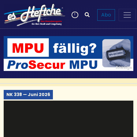
Abo
NK 338 — Juni 2026