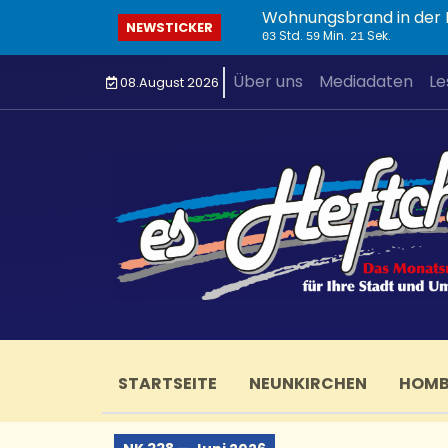
Wohnungsbrand in der I
NEWSTICKER
Std.
Min.
Sek.
03
59
23
Über uns
Mediadaten
Le
08.August 2026
STARTSEITE
NEUNKIRCHEN
HOM