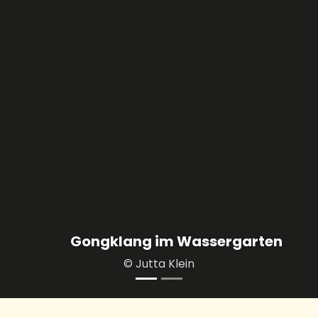
Naturmeditation und Yoga im Wassergar
© Carmen Dejon