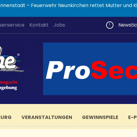
nnenstadt – Feuerwehr Neunkirchen rettet Mutter und K
serservice
Kontakt
Jobs
Newsti
BURG
VERANSTALTUNGEN
GEWINNSPIELE
E-