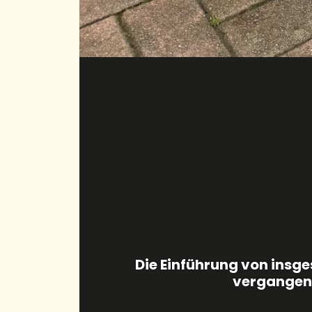
Die Einführung von insg
vergangene