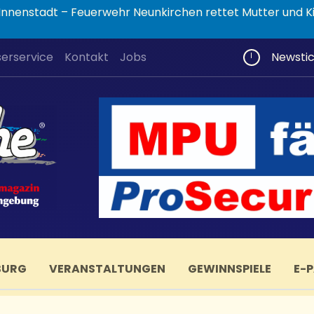
nnenstadt – Feuerwehr Neunkirchen rettet Mutter und K
serservice
Kontakt
Jobs
Newsti
BURG
VERANSTALTUNGEN
GEWINNSPIELE
E-