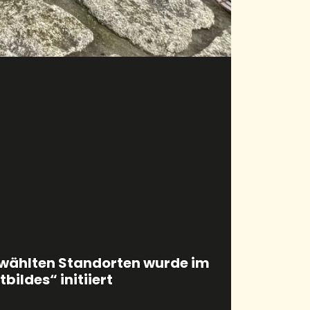
ewählten Standorten wurde im
ildes“ initiiert