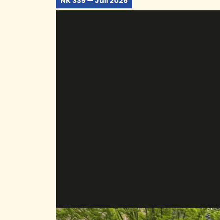
NK 339 — Juli 2026