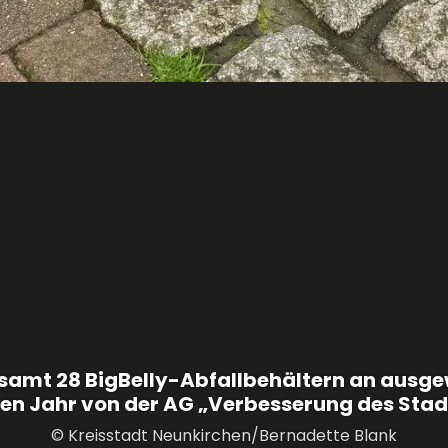
esamt 28 BigBelly-Abfallbehältern an ausg
n Jahr von der AG „Verbesserung des Stadtb
© Kreisstadt Neunkirchen/Bernadette Blank