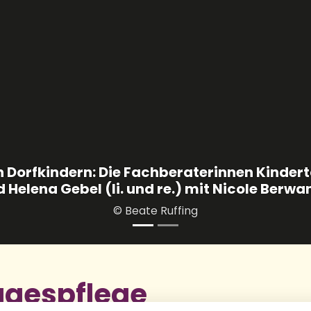
agespflege