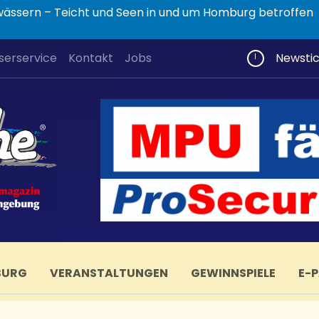
wässern – Teicht und Seen in und um Homburg betroffen
serservice
Kontakt
Jobs
Newsti
BURG
VERANSTALTUNGEN
GEWINNSPIELE
E-