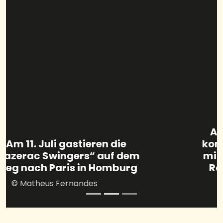
Am zweiten Freitag im Juli
kommt „Hey Kölle“ mit einem
mitreißenden Mix aus Kölsch
Rock’n’Pop nach Homburg
© Hey Kölle