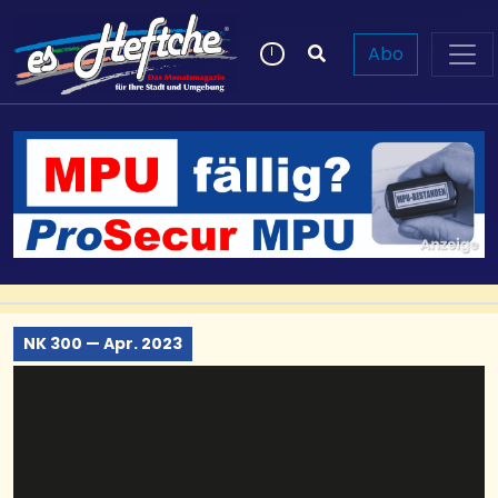
Abo
NK 300 — Apr. 2023