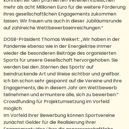
konnten wir den prämierten Vereinen inzwischen
mehr als acht Millionen Euro für die weitere Förderung
ihres gesellschaftlichen Engagements zukommen
lassen. Wir freuen uns auch in dieser Jubiläumsrunde
auf zahlreiche Wettbewerbseinreichungen.“
DOSB-Präsident Thomas Weikert: „Wir haben in der
Pandemie ebenso wie in der Energiekrise immer
wieder die besonderen Beiträge des organisierten
Sports für unsere Gesellschaft hervorgehoben. Sie
werden bei den ‚Sternen des Sports‘ auf
beindruckende Art und Weise sichtbar und greifbar.
Ich bin schon sehr gespannt auf die Vereine und ihre
Engagements, die in diesem Jahr am Wettbewerb
teilnehmen und ermuntere alle, sich zu bewerben.“
Crowdfunding für Projektumsetzung im Vorfeld
möglich
Im Vorfeld ihrer Bewerbung können Sportvereine
zunächst Gelder für die Realisierung ihrer