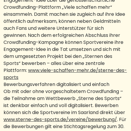
Engagement-Idee über die genossenschaftliche
Crowdfunding-Plattform „Viele schaffen mehr“
einsammeln. Damit machen sie zugleich auf ihre Idee
öffentlich aufmerksam, können neben Geldmitteln
auch Fans und weitere Unterstützer für sich
gewinnen. Nach dem erfolgreichen Abschluss ihrer
Crowdfunding-Kampagne können Sportvereine ihre
Engagement-Idee in die Tat umsetzen und sich mit
dem umgesetzten Projekt bei den „Sternen des
Sports“ bewerben – alles über eine zentrale
Plattform:
www.viele-schaffen-mehr.de/sterne-des-
sports
Bewerbungsverfahren digitalisiert und einfach
Ob mit oder ohne vorgeschaltetem Crowdfunding –
die Teilnahme am Wettbewerb „Sterne des Sports“
ist denkbar einfach und voll digitalisiert. Bewerben
können sich die Sportvereine im Saarland direkt über
www.sterne-des-sports.de/vereine/bewerbung/
. Für
die Bewerbungen gilt eine Stichtagsregelung zum 30.