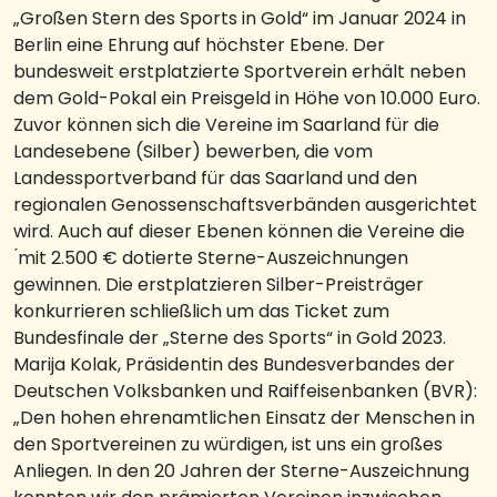
„Großen Stern des Sports in Gold“ im Januar 2024 in
Berlin eine Ehrung auf höchster Ebene. Der
bundesweit erstplatzierte Sportverein erhält neben
dem Gold-Pokal ein Preisgeld in Höhe von 10.000 Euro.
Zuvor können sich die Vereine im Saarland für die
Landesebene (Silber) bewerben, die vom
Landessportverband für das Saarland und den
regionalen Genossenschaftsverbänden ausgerichtet
wird. Auch auf dieser Ebenen können die Vereine die
́mit 2.500 € dotierte Sterne-Auszeichnungen
gewinnen. Die erstplatzieren Silber-Preisträger
konkurrieren schließlich um das Ticket zum
Bundesfinale der „Sterne des Sports“ in Gold 2023.
Marija Kolak, Präsidentin des Bundesverbandes der
Deutschen Volksbanken und Raiffeisenbanken (BVR):
„Den hohen ehrenamtlichen Einsatz der Menschen in
den Sportvereinen zu würdigen, ist uns ein großes
Anliegen. In den 20 Jahren der Sterne-Auszeichnung