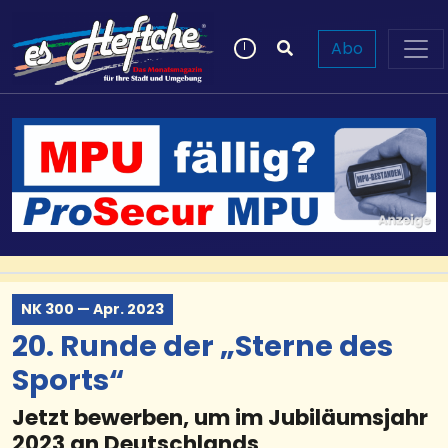
Abo
NK 300 — Apr. 2023
20. Runde der „Sterne des
Sports“
Jetzt bewerben, um im Jubiläumsjahr
2023 an Deutschlands