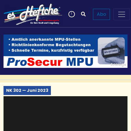
Abo
NK 302 — Juni 2023