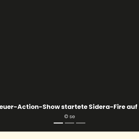
.000 Hüttenarbeiterenten schwammen in der
© se