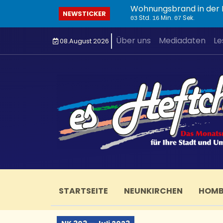
Wohnungsbrand in der I
NEWSTICKER
Std.
Min.
Sek.
03
16
08
Über uns
Mediadaten
Le
08.August 2026
STARTSEITE
NEUNKIRCHEN
HOM