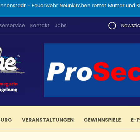
nnenstadt – Feuerwehr Neunkirchen rettet Mutter und K
serservice
Kontakt
Jobs
Newsti
BURG
VERANSTALTUNGEN
GEWINNSPIELE
E-