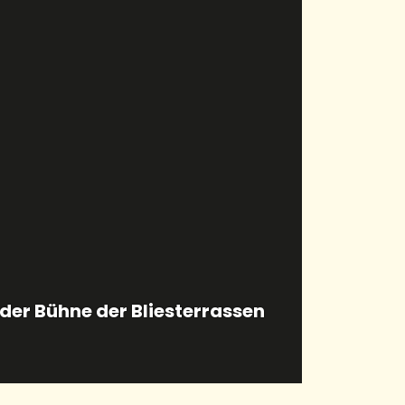
 Blies