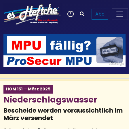
Abo
HOM 151 — März 2025
Niederschlagswasser
Bescheide werden voraussichtlich im
März versendet