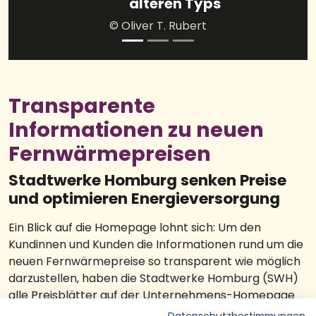
älteren Typs
© Oliver T. Rubert
Transparente
Informationen zu neuen
Fernwärmepreisen
Stadtwerke Homburg senken Preise
und optimieren Energieversorgung
Ein Blick auf die Homepage lohnt sich: Um den
Kundinnen und Kunden die Informationen rund um die
neuen Fernwärmepreise so transparent wie möglich
darzustellen, haben die Stadtwerke Homburg (SWH)
alle Preisblätter auf der Unternehmens-Homepage
zur Verfügung gestellt. Dort können sowohl die neuen