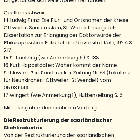
Dinge, für die sich viele Abnehmer fanden.
Quellennachweis:
14 Ludwig Prinz: Die Flur- und Ortsnamen der Kreise
Ottweiler, Saarbrücken, St. Wendel. Inaugural-
Dissertation zur Erlangung der Doktorwürde der
Philosophischen Fakultät der Universität Köln, 1927, S.
217
15 Schaetzing (wie Anmerkung 6) S. 138
16 Kurt Hoppstädter: Woher kommt der Name
Schlawerie? in: Saarbrücker Zeitung Nr 53 (Lokalanz.
für Neunkirchen-Ottweiler-St.Wendel) vom
05.03.1949.
17 Wingert (wie Anmerkung 1), Hüttenzeitung S. 5
Mitteilung über den nächsten Vortrag:
Die Restrukturierung der saarländischen
Stahlindustrie
Von der Restrukturierung der saarländischen