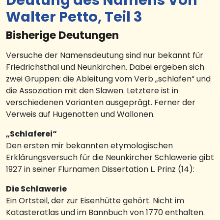
Deutung des Namens Von
Walter Petto, Teil 3
Bisherige Deutungen
Versuche der Namensdeutung sind nur bekannt für
Friedrichsthal und Neunkirchen. Dabei ergeben sich
zwei Gruppen: die Ableitung vom Verb „schlafen“ und
die Assoziation mit den Slawen. Letztere ist in
verschiedenen Varianten ausgeprägt. Ferner der
Verweis auf Hugenotten und Wallonen.
„Schlaferei“
Den ersten mir bekannten etymologischen
Erklärungsversuch für die Neunkircher Schlawerie gibt
1927 in seiner Flurnamen Dissertation L. Prinz (14):
Die Schlawerie
Ein Ortsteil, der zur Eisenhütte gehört. Nicht im
Katasteratlas und im Bannbuch von 1770 enthalten.