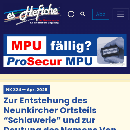
Abo
NK 324 — Apr. 2025
Zur Entstehung des
Neunkircher Ortsteils
“Schlawerie” und zur