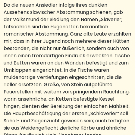
Da die neuen Ansiedler infolge ihres dunklen
Aussehens slawischer Abstammung schienen, gab
der Volksmund der Siedlung den Namen „Slaverie“;
tatsächlich sind die Hugenotten bekanntlich
romanischer Abstammung. Ganz alte Leute erzählten
mir, dass in ihrer Jugend noch mehrere dieser Hütten
bestanden, die nicht nur äußerlich, sondern auch von
innen einen fremdartigen Eindruck erweckten. Tische
und Betten waren an den Wänden befestigt und zum
Umklappen eingerichtet. In die Tische waren
muldenartige Vertiefungen eingeschnitten, die die
Teller ersetzten. Große, von Stein aufgeführte
Feuerstellen mit weitem vorspringendem Rauchfang,
worin ansehnliche, an Ketten befestigte Kessel
hingen, dienten der Bereitung der einfachen Mahlzeit.
Die Hauptbeschäftigung der ersten „Schlaverier“ soll
Schaf- und Ziegenzucht gewesen sein; auch fertigten
sie aus Weidengeflecht zierliche Körbe und ähnliche