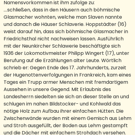
Namensvorkommen ist ihm zufolge zu:
….schließen, dass in den Häusern auch böhmische
Glasmacher wohnten, welche man Slaven nannte
und danach die Häuser Schlaverie. Hoppstädter (16)
weist darauf hin, dass sich böhmische Glasmacher in
Friedrichsthal nicht nachweisen lassen. Ausführlich
mit der Neunkircher Schlawerie beschäftigte sich
1936 der Lokomotivmeister Philipp Wingert (17), unter
Berufung auf die Erzählungen alter Leute. Wörtlich
schrieb er: Gegen Ende des 17. Jahrhunderts, zurzeit
der Hugenottenverfolgungen in Frankreich, kam eines
Tages ein Trupp armer Menschen mit fremdartigem
Aussehen in unsere Gegend. Mit Erlaubnis des
Landesherrn siedelten sie sich an dieser Stelle an und
schlugen im nahen Bildstocker- und Kohlwald das
nötige Holz zum Aufbau ihrer einfachen Hütten. Die
Zwischenwände wurden mit einem Gemisch aus Lehm
und Stroh ausgefüllt, der Boden aus Lehm gestampft
und die Dächer mit einfachem Strohdach versehen.