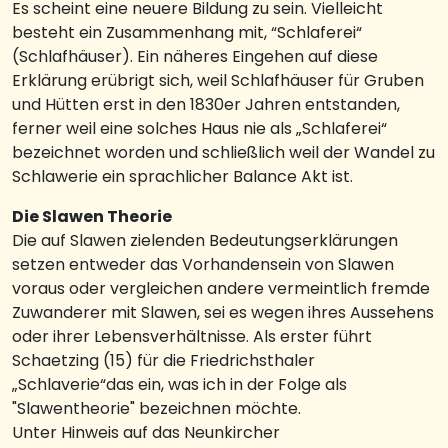
Es scheint eine neuere Bildung zu sein. Vielleicht
besteht ein Zusammenhang mit, “Schlaferei“
(Schlafhäuser). Ein näheres Eingehen auf diese
Erklärung erübrigt sich, weil Schlafhäuser für Gruben
und Hütten erst in den 1830er Jahren entstanden,
ferner weil eine solches Haus nie als „Schlaferei“
bezeichnet worden und schließlich weil der Wandel zu
Schlawerie ein sprachlicher Balance Akt ist.
Die Slawen Theorie
Die auf Slawen zielenden Bedeutungserklärungen
setzen entweder das Vorhandensein von Slawen
voraus oder vergleichen andere vermeintlich fremde
Zuwanderer mit Slawen, sei es wegen ihres Aussehens
oder ihrer Lebensverhältnisse. Als erster führt
Schaetzing (15) für die Friedrichsthaler
„Schlaverie“das ein, was ich in der Folge als
"Slawentheorie" bezeichnen möchte.
Unter Hinweis auf das Neunkircher