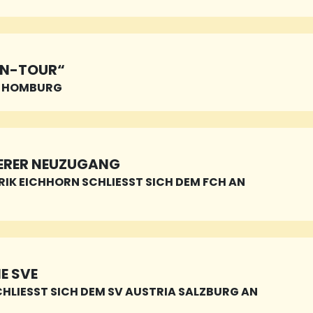
EN-TOUR“
N HOMBURG
ERER NEUZUGANG
RIK EICHHORN SCHLIESST SICH DEM FCH AN
E SVE
ESST SICH DEM SV AUSTRIA SALZBURG AN