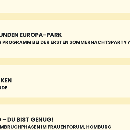
TUNDEN EUROPA-PARK
S PROGRAMM BEI DER ERSTEN SOMMERNACHTSPARTY
CKEN
UNDE
– DU BIST GENUG!
 UMBRUCHPHASEN IM FRAUENFORUM, HOMBURG