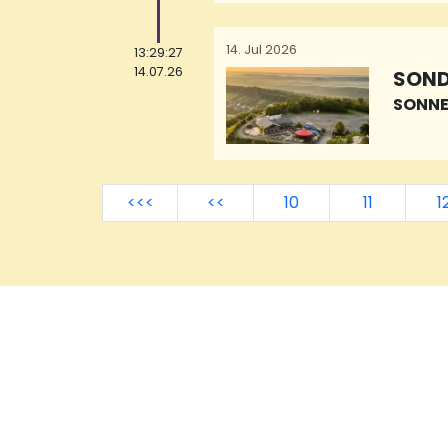
14. Jul 2026
13:29:27
14.07.26
SOND
SONNE
<<<
<<
10
11
1