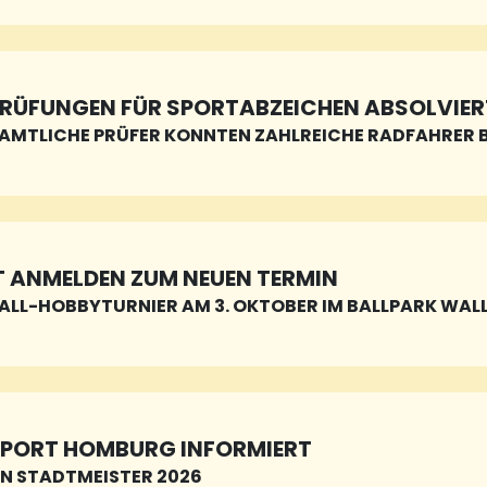
RÜFUNGEN FÜR SPORTABZEICHEN ABSOLVIER
AMTLICHE PRÜFER KONNTEN ZAHLREICHE RADFAHRER B
T ANMELDEN ZUM NEUEN TERMIN
ALL-HOBBYTURNIER AM 3. OKTOBER IM BALLPARK WALLE
SPORT HOMBURG INFORMIERT
N STADTMEISTER 2026