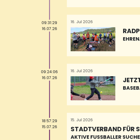
16. Jul 2026
09:31:29
16.07.26
RADP
EHREN
16. Jul 2026
09:24:06
16.07.26
JETZ
BASEB
15. Jul 2026
18:57:29
15.07.26
STADTVERBAND FÜR 
AKTIVE FUSSBALLER SUCHE