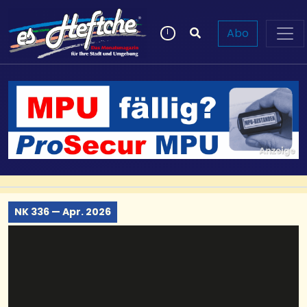
Abo
NK 336 — Apr. 2026