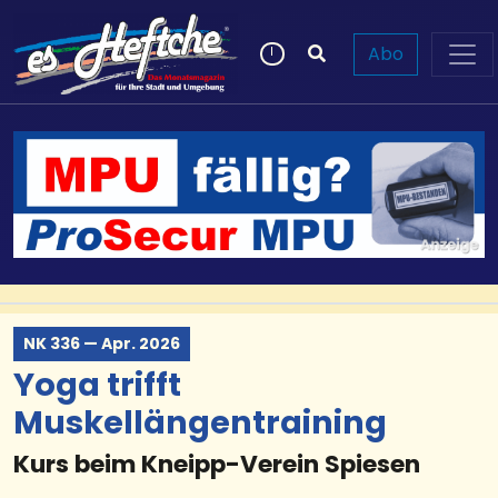
Abo
NK 336 — Apr. 2026
Yoga trifft
Muskellängentraining
Kurs beim Kneipp-Verein Spiesen