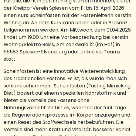
Für alle, die fit in den Frühling starten möchten, bietet
der Kneipp-Verein Spiesen vom 11. bis 15. April 2026
einen Kurs Scheinfasten mit der Fastenleiterin Kerstin
Wohnig an. An dem Kurs kann online oder in Präsenz
teilgenommen werden. Am Mittwoch, dem 01.04.2026
findet um 19.00 Uhr eine Vorbesprechung bei Kerstin
Wohnig/Elektro Reiss, Am Zankwald 12 (im Hof) in
66583 Spiesen-Elversberg oder online via Teams
statt.
Scheinfasten ist eine innovative Weiterentwicklung
des traditionellen Fastens. Es ist, als würde man sich
schlank schummeln. Scheinfasten (Fasting Mimicking
Diet) basiert auf einem speziellen Nährstoffmix und
bietet die Vorteile des Fastens ohne
Nahrungsverzicht. Ziel ist es, während der fünf Tage
die Regenerationsprozesse im Körper anzuregen und
einen Reset des Stoffwechsels herbeizuführen. Die
Vorteile sind mehr Kraft und Vitalität, besserer Schlaf