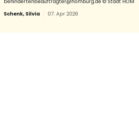
behindertenbeauftragter@homburg.de © Stadt HOM
Schenk, Silvia
07. Apr 2026