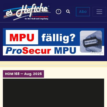
Abo
HOM 168 — Aug. 2026