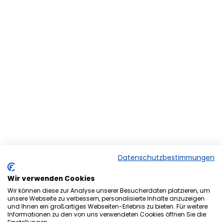
Datenschutzbestimmungen
Wir verwenden Cookies
Wir können diese zur Analyse unserer Besucherdaten platzieren, um
unsere Webseite zu verbessern, personalisierte Inhalte anzuzeigen
und Ihnen ein großartiges Webseiten-Erlebnis zu bieten. Für weitere
Herzlich Willkommen bei der
Informationen zu den von uns verwendeten Cookies öffnen Sie die