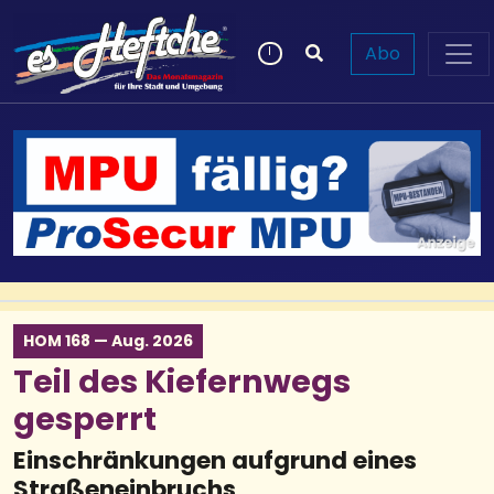
Abo
HOM 168 — Aug. 2026
Teil des Kiefernwegs
gesperrt
Einschränkungen aufgrund eines
Straßeneinbruchs