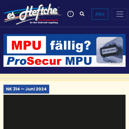
Abo
NK 314 — Juni 2024