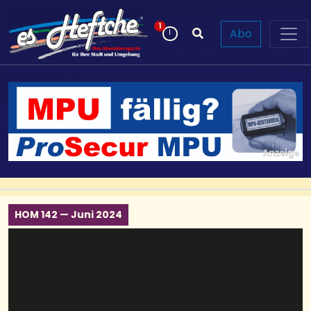
Neue Beiträge
1
Abo
HOM 142 — Juni 2024