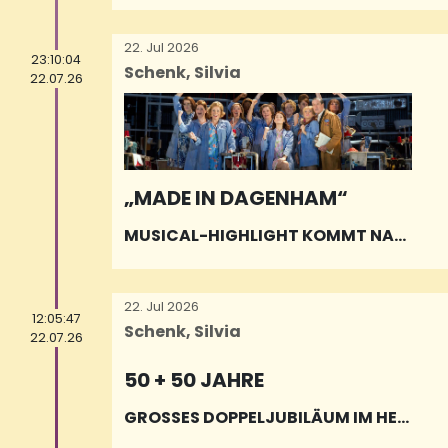
22. Jul 2026
23:10:04
Schenk, Silvia
22.07.26
„MADE IN DAGENHAM“
MUSICAL-HIGHLIGHT KOMMT NAC
H NEUNKIRCHEN
22. Jul 2026
12:05:47
Schenk, Silvia
22.07.26
50 + 50 JAHRE
GROSSES DOPPELJUBILÄUM IM HELL
BERGBAD EPPELBORN