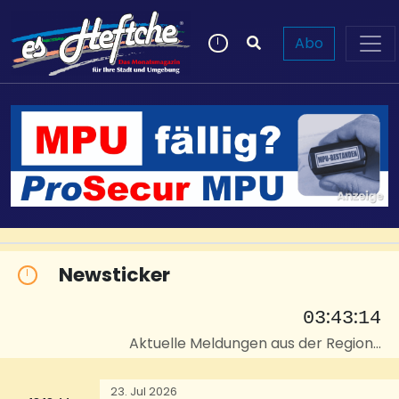
Abo
Newsticker
:
:
03
43
15
Aktuelle Meldungen aus der Region...
23. Jul 2026