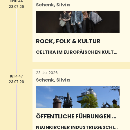
18:18:44
Schenk, Silvia
23.07.26
ROCK, FOLK & KULTUR
CELTIKA IM EUROPÄISCHEN KULTU
RPARK
23. Jul 2026
18:14:47
Schenk, Silvia
23.07.26
ÖFFENTLICHE FÜHRUNGEN Ü
BER DEN HÜTTENWEG
NEUNKIRCHER INDUSTRIEGESCHIC