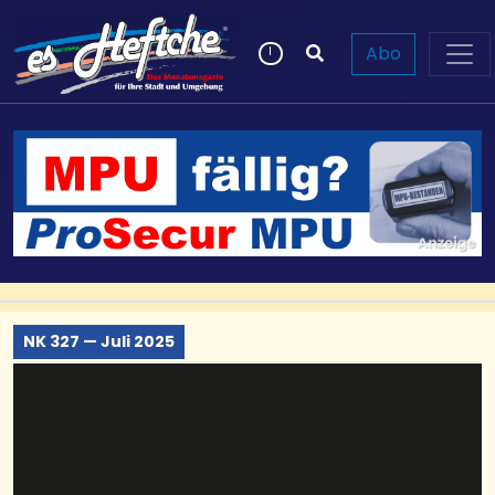
Abo
NK 327 — Juli 2025