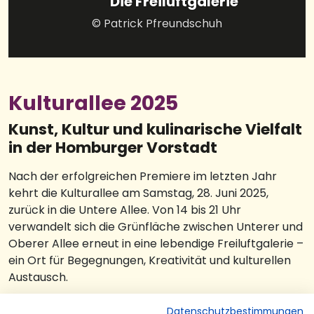
Die Freiluftgalerie
© Patrick Pfreundschuh
Kulturallee 2025
Kunst, Kultur und kulinarische Vielfalt
in der Homburger Vorstadt
Nach der erfolgreichen Premiere im letzten Jahr
kehrt die Kulturallee am Samstag, 28. Juni 2025,
zurück in die Untere Allee. Von 14 bis 21 Uhr
verwandelt sich die Grünfläche zwischen Unterer und
Oberer Allee erneut in eine lebendige Freiluftgalerie –
ein Ort für Begegnungen, Kreativität und kulturellen
Austausch.
Auch in diesem Jahr laden die Organisator:innen der
Datenschutzbestimmungen