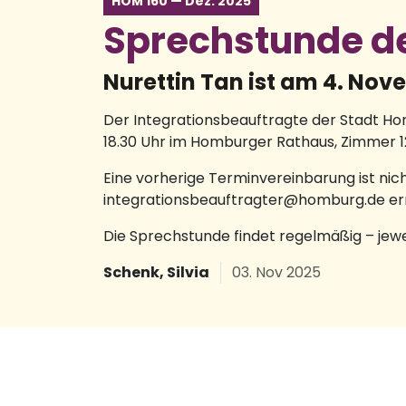
HOM 160 — Dez. 2025
Sprechstunde de
Nurettin Tan ist am 4. No
Der Integrationsbeauftragte der Stadt Hom
18.30 Uhr im Homburger Rathaus, Zimmer 1
Eine vorherige Terminvereinbarung ist nich
integrationsbeauftragter@homburg.de er
Die Sprechstunde findet regelmäßig – jew
Schenk, Silvia
03. Nov 2025