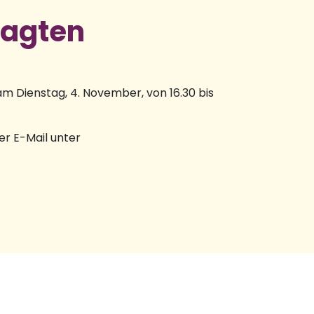
ragten
m Dienstag, 4. November, von 16.30 bis
er E-Mail unter