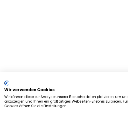
Wir verwenden Cookies
Wir können diese zur Analyse unserer Besucherdaten platzieren, um unse
anzuzeigen und Ihnen ein großartiges Webseiten-Erlebnis zu bieten. Fü
Cookies öffnen Sie die Einstellungen.
Herzlich Willkommen bei d
Stadtmagazin „es Heftche“