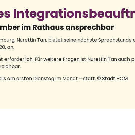
s Integrationsbeauft
vember im Rathaus ansprechbar
burg, Nurettin Tan, bietet seine nächste Sprechstunde a
20, an.
t erforderlich. Für weitere Fragen ist Nurettin Tan auch p
reichbar.
eils am ersten Dienstag im Monat – statt. © Stadt HOM