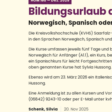
HOM 160 — Dez. 2025
Bildungsurlaub 
Norwegisch, Spanisch oder 
Die Kreisvolkshochschule (KVHS) Saarfalz-
in den Sprachen Norwegisch, Spanisch und 
Die Kurse umfassen jeweils fünf Tage und b
Norwegisch für Anfänger (A1.1), ein Kurs,
ein Spanischkurs für leicht Fortgeschritten
oben genannten Kurse hat Sylvia Hussong.
Ebenso wird am 23. März 2026 ein Italieni
Hussong.
Eine Anmeldung ist zu allen Kursen und Vo
(06842) 9243-10 oder per E-Mail unter kvh
Schenk, Silvia
20. Nov 2025