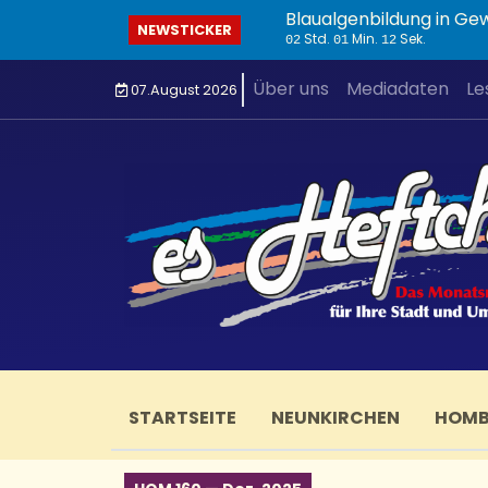
Blaualgenbildung in Ge
NEWSTICKER
Std.
Min.
Sek.
02
01
12
Über uns
Mediadaten
Le
07.August 2026
STARTSEITE
NEUNKIRCHEN
HOM