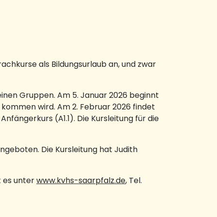
achkurse als Bildungsurlaub an, und zwar
kleinen Gruppen. Am 5. Januar 2026 beginnt
rz kommen wird. Am 2. Februar 2026 findet
nfängerkurs (A1.1). Die Kursleitung für die
ngeboten. Die Kursleitung hat Judith
t es unter
www.kvhs-saarpfalz.de
, Tel.