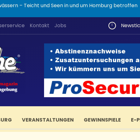
wässern – Teicht und Seen in und um Homburg betroffen
serservice
Kontakt
Jobs
Newsti
BURG
VERANSTALTUNGEN
GEWINNSPIELE
E-