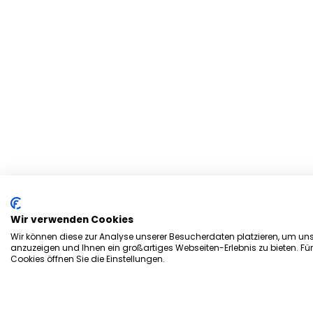
Wir verwenden Cookies
Wir können diese zur Analyse unserer Besucherdaten platzieren, um unse
anzuzeigen und Ihnen ein großartiges Webseiten-Erlebnis zu bieten. Fü
Cookies öffnen Sie die Einstellungen.
Herzlich Willkommen bei d
Stadtmagazin „es Heftche“