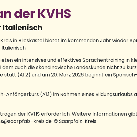
an der KVHS
Italienisch
Kreis in Blieskastel bietet im kommenden Jahr wieder Spr
Italienisch.
ieten ein intensives und effektives Sprachentraining in 
 bei dem auch die skandinavische Landeskunde nicht zu ku
e statt (A1.2) und am 20. März 2026 beginnt ein Spanisch-A
sch-Anfängerkurs (A1.1) im Rahmen eines Bildungsurlaubs a
rträgen der KVHS erforderlich. Weitere Informationen gib
s@saarpfalz-kreis.de. © Saarpfalz-Kreis