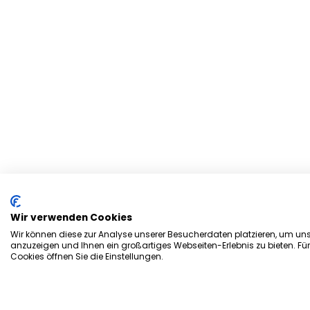
Wir verwenden Cookies
Wir können diese zur Analyse unserer Besucherdaten platzieren, um unse
anzuzeigen und Ihnen ein großartiges Webseiten-Erlebnis zu bieten. Fü
Cookies öffnen Sie die Einstellungen.
Herzlich Willkommen bei d
Stadtmagazin „es Heftche“