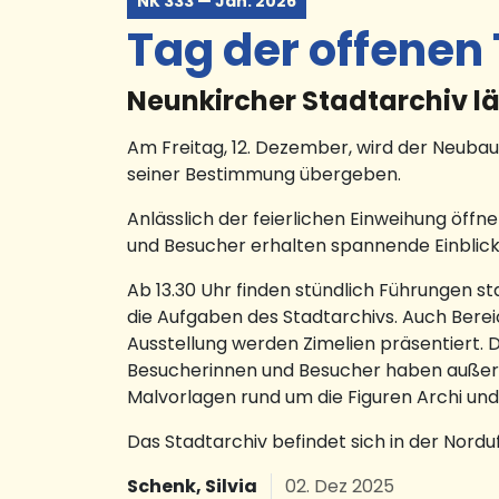
NK 333 — Jan. 2026
Tag der offenen 
Neunkircher Stadtarchiv lä
Am Freitag, 12. Dezember, wird der Neubau
seiner Bestimmung übergeben.
Anlässlich der feierlichen Einweihung öffne
und Besucher erhalten spannende Einblicke
Ab 13.30 Uhr finden stündlich Führungen s
die Aufgaben des Stadtarchivs. Auch Bereich
Ausstellung werden Zimelien präsentiert. 
Besucherinnen und Besucher haben außerdem
Malvorlagen rund um die Figuren Archi und
Das Stadtarchiv befindet sich in der Nordu
Schenk, Silvia
02. Dez 2025