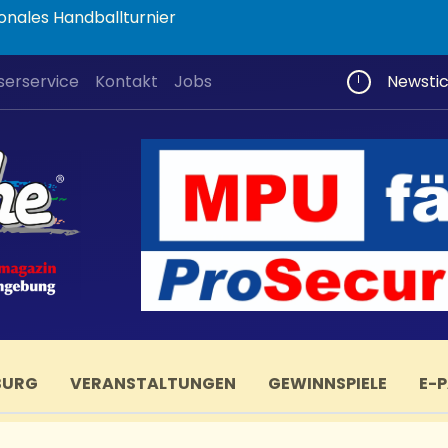
onales Handballturnier
serservice
Kontakt
Jobs
Newsti
BURG
VERANSTALTUNGEN
GEWINNSPIELE
E-