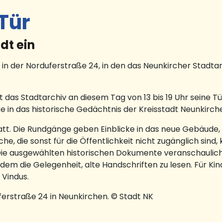
Tür
dt ein
 in der Norduferstraße 24, in den das Neunkircher Stadtar
t das Stadtarchiv an diesem Tag von 13 bis 19 Uhr seine Tü
 in das historische Gedächtnis der Kreisstadt Neunkirch
tatt. Die Rundgänge geben Einblicke in das neue Gebäude, 
e, die sonst für die Öffentlichkeit nicht zugänglich sind,
Die ausgewählten historischen Dokumente veranschauliche
 die Gelegenheit, alte Handschriften zu lesen. Für Kind
 Vindus.
ferstraße 24 in Neunkirchen. © Stadt NK