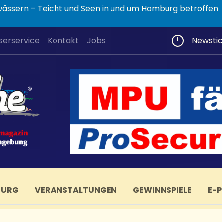
wässern – Teicht und Seen in und um Homburg betroffen
serservice
Kontakt
Jobs
Newsti
BURG
VERANSTALTUNGEN
GEWINNSPIELE
E-