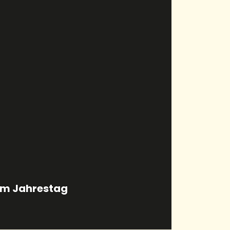
esundheit besuchte die
ood-Haus zu informieren