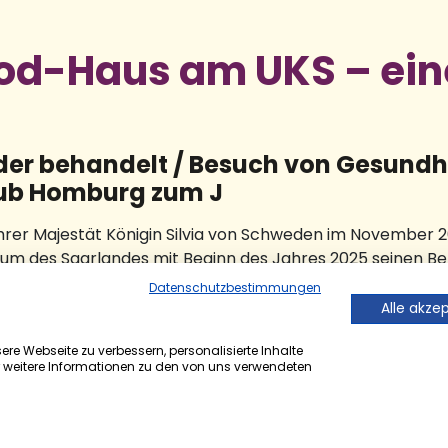
ood-Haus am UKS – ein
nder behandelt / Besuch von Gesundh
lub Homburg zum J
 Ihrer Majestät Königin Silvia von Schweden im November 
um des Saarlandes mit Beginn des Jahres 2025 seinen 
r. Eva Möhler, Direktorin der Klinik für Kinder- und Jug
Datenschutzbestimmungen
e 2025 hatte sich bereits Gesundheitsminister Dr. Magnu
Alle akze
re Webseite zu verbessern, personalisierte Inhalte
r weitere Informationen zu den von uns verwendeten
ichtung für Kinder und Jugendliche aus dem Saarland, di
ei denen ein solcher Verdacht besteht. Um die Betroffen
sensibel zu gestalten, arbeiten die verschiedenen Profe
nd Justiz – interdisziplinär unter einem Dach zusammen. 