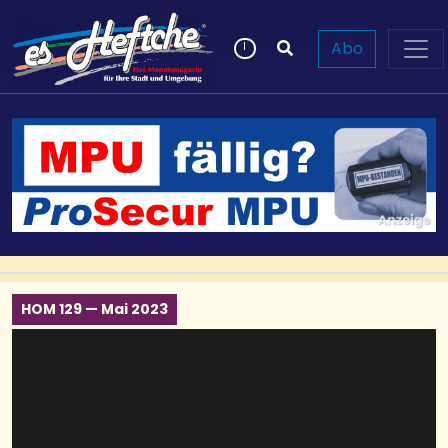
Abo
HOM 129 — Mai 2023