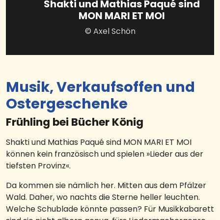
Shakti und Mathias Paqué sind
MON MARI ET MOI
© Axel Schön
Musik, Verkaufsoffen und
Ostergeschenke
Frühling bei Bücher König
Shakti und Mathias Paqué sind MON MARI ET MOI
können kein französisch und spielen »Lieder aus der
tiefsten Provinz«.
Da kommen sie nämlich her. Mitten aus dem Pfälzer
Wald. Daher, wo nachts die Sterne heller leuchten.
Welche Schublade könnte passen? Für Musikkabarett