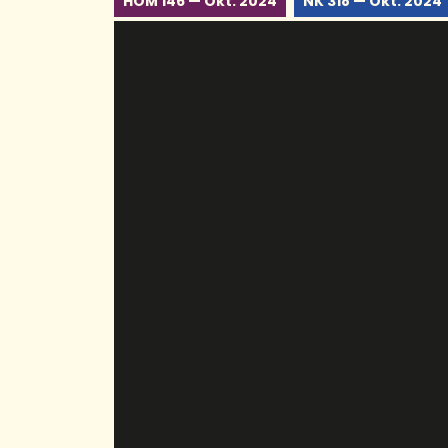
HOM 146 — Okt. 2024
NK 318 — Okt. 2024