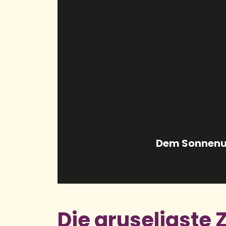
Die gruseligste 