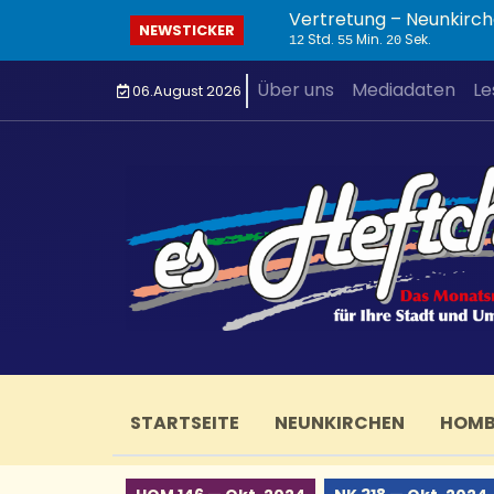
Vertretung – Neunkirch
NEWSTICKER
Std.
Min.
Sek.
12
55
21
Über uns
Mediadaten
Le
06.August 2026
STARTSEITE
NEUNKIRCHEN
HOM