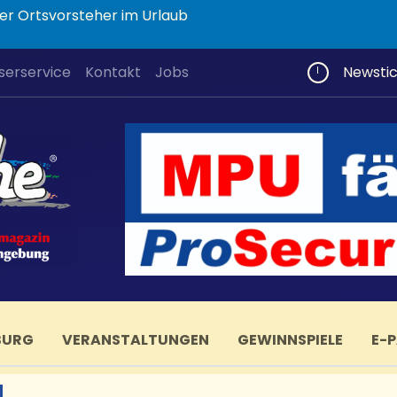
er Ortsvorsteher im Urlaub
serservice
Kontakt
Jobs
Newsti
BURG
VERANSTALTUNGEN
GEWINNSPIELE
E-