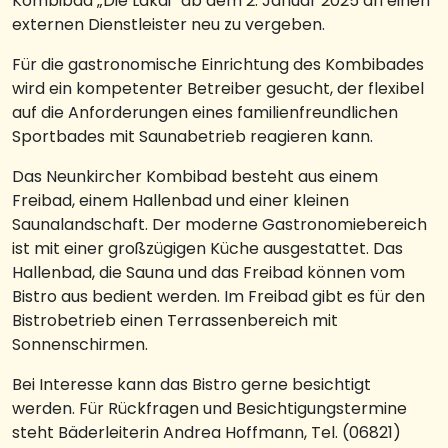
Kombibad „Die Lakai“ ab dem 2. Januar 2025 an einen
externen Dienstleister neu zu vergeben.
Für die gastronomische Einrichtung des Kombibades
wird ein kompetenter Betreiber gesucht, der flexibel
auf die Anforderungen eines familienfreundlichen
Sportbades mit Saunabetrieb reagieren kann.
Das Neunkircher Kombibad besteht aus einem
Freibad, einem Hallenbad und einer kleinen
Saunalandschaft. Der moderne Gastronomiebereich
ist mit einer großzügigen Küche ausgestattet. Das
Hallenbad, die Sauna und das Freibad können vom
Bistro aus bedient werden. Im Freibad gibt es für den
Bistrobetrieb einen Terrassenbereich mit
Sonnenschirmen.
Bei Interesse kann das Bistro gerne besichtigt
werden. Für Rückfragen und Besichtigungstermine
steht Bäderleiterin Andrea Hoffmann, Tel. (06821)