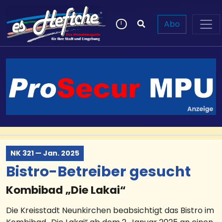
Abo
NK 321 — Jan. 2025
Bistro-Betreiber gesucht
Kombibad „Die Lakai“
Die Kreisstadt Neunkirchen beabsichtigt das Bistro im