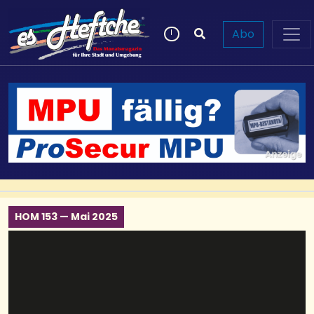
Abo
HOM 153 — Mai 2025