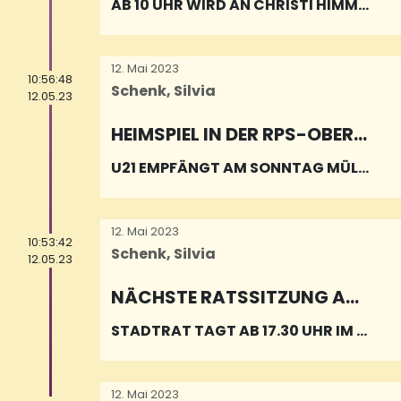
AB 10 UHR WIRD AN CHRISTI HIMME
LFAHRT AUF DEM DORFPLATZ GEFEI
ERT
12. Mai 2023
10:56:48
Schenk, Silvia
12.05.23
HEIMSPIEL IN DER RPS-OBERLI
GA
U21 EMPFÄNGT AM SONNTAG MÜLH
EIM-KÄRLICH ZUM HEIMSPIEL
12. Mai 2023
10:53:42
Schenk, Silvia
12.05.23
NÄCHSTE RATSSITZUNG AM
17. MAI
STADTRAT TAGT AB 17.30 UHR IM R
ATHAUS
12. Mai 2023