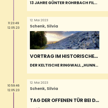
13 JAHRE GÜNTER ROHRBACH FILM
PREIS IN NEUNKIRCHEN
12. Mai 2023
11:23:49
Schenk, Silvia
12.05.23
VORTRAG IM HISTORISCHEN
JUNKERHAUS WELLESWEILER
DER KELTISCHE RINGWALL „HUNNE
NRING“ BEI OTZENHAUSEN
12. Mai 2023
10:59:46
Schenk, Silvia
12.05.23
TAG DER OFFENEN TÜR BEI DE
R FEUERWEHR IN EINÖD