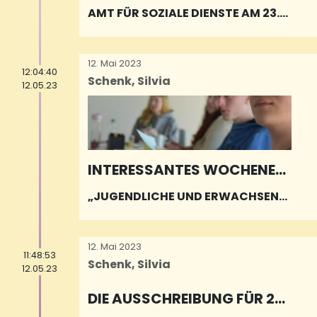
AMT FÜR SOZIALE DIENSTE AM 23.
MAI GESCHLOSSEN
12. Mai 2023
12:04:40
Schenk, Silvia
12.05.23
INTERESSANTES WOCHENEN
DE MIT DEM JUGENDFORUM
„JUGENDLICHE UND ERWACHSENE
ARBEITEN NICHT ZUSAMMEN“ – W
ARUM EIGENTLICH?
12. Mai 2023
11:48:53
Schenk, Silvia
12.05.23
DIE AUSSCHREIBUNG FÜR 20
23 HAT BEGONNEN