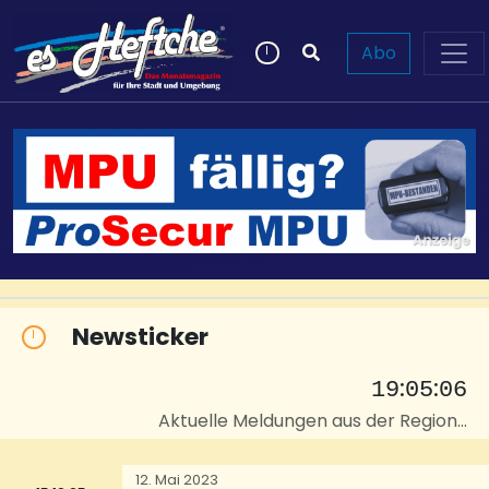
Abo
Newsticker
:
:
19
05
06
Aktuelle Meldungen aus der Region...
12. Mai 2023