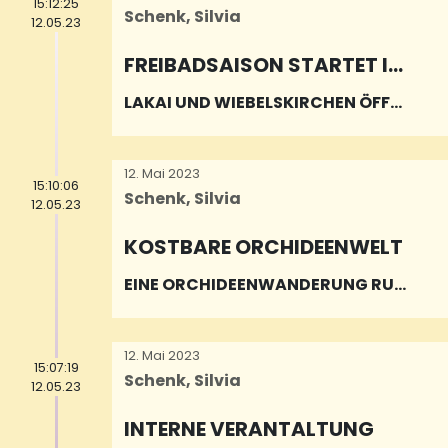
15:12:25
Schenk, Silvia
12.05.23
FREIBADSAISON STARTET IM
JUNI
LAKAI UND WIEBELSKIRCHEN ÖFFNE
N
12. Mai 2023
15:10:06
Schenk, Silvia
12.05.23
KOSTBARE ORCHIDEENWELT
EINE ORCHIDEENWANDERUNG RUN
D UM GRÄFINTHAL
12. Mai 2023
15:07:19
Schenk, Silvia
12.05.23
INTERNE VERANTALTUNG