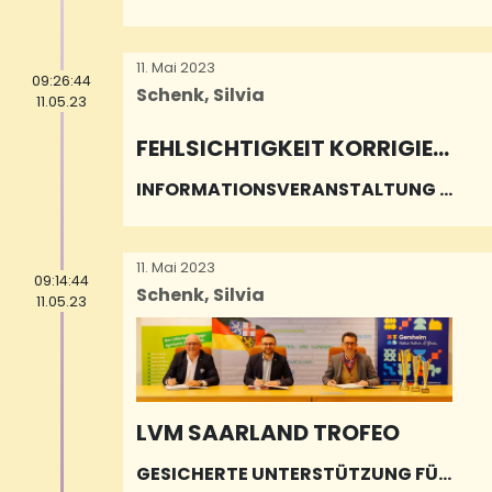
11. Mai 2023
09:26:44
Schenk, Silvia
11.05.23
FEHLSICHTIGKEIT KORRIGIER
EN
INFORMATIONSVERANSTALTUNG D
ER UKS-AUGENKLINIK
11. Mai 2023
09:14:44
Schenk, Silvia
11.05.23
LVM SAARLAND TROFEO
GESICHERTE UNTERSTÜTZUNG FÜR