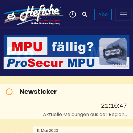
Abo
Newsticker
:
:
21
10
47
Aktuelle Meldungen aus der Region...
11. Mai 2023