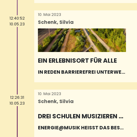
10. Mai 2023
12:40:52
Schenk, Silvia
10.05.23
EIN ERLEBNISORT FÜR ALLE
IN REDEN BARRIEREFREI UNTERWEG
S
10. Mai 2023
12:26:31
Schenk, Silvia
10.05.23
DREI SCHULEN MUSIZIEREN Z
USAMMEN
ENERGIE@MUSIK HEISST DAS BESON
DERE GEMEINSCHAFTSPROJEKT