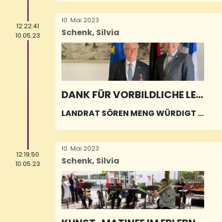
10. Mai 2023
12:22:41
Schenk, Silvia
10.05.23
DANK FÜR VORBILDLICHE LEI
STUNG
LANDRAT SÖREN MENG WÜRDIGT B
ERTHOLD SCHMITT AUS EPPELBOR
N
10. Mai 2023
12:19:50
Schenk, Silvia
10.05.23